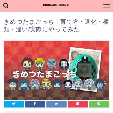
KININARU JORNAL
きめつたまごっち｜育て方・進化・種
類・違い/実際にやってみた