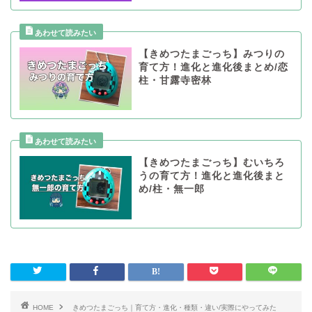
【きめつたまごっち】みつりの
育て方！進化と進化後まとめ/恋
柱・甘露寺密林
【きめつたまごっち】むいちろ
うの育て方！進化と進化後まと
め/柱・無一郎
HOME
きめつたまごっち｜育て方・進化・種類・違い/実際にやってみた