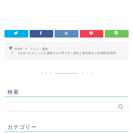
HOME
アニメ・漫画
【きめつたまごっち】煉獄さんの育て方！進化と進化後まとめ/煉獄杏寿郎
検索
カテゴリー