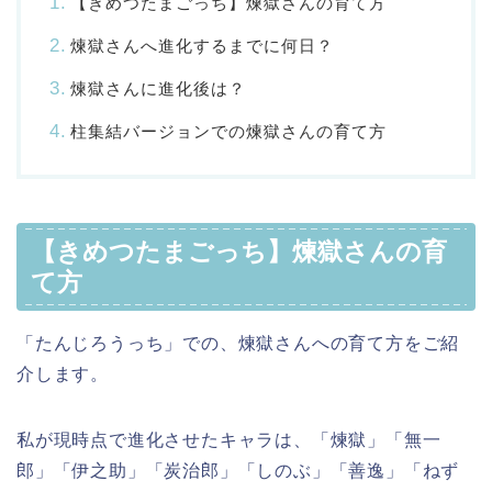
【きめつたまごっち】煉獄さんの育て方
煉獄さんへ進化するまでに何日？
煉獄さんに進化後は？
柱集結バージョンでの煉獄さんの育て方
【きめつたまごっち】煉獄さんの育
て方
「たんじろうっち」での、煉獄さんへの育て方をご紹
介します。
私が現時点で進化させたキャラは、「煉獄」「無一
郎」「伊之助」「炭治郎」「しのぶ」「善逸」「ねず