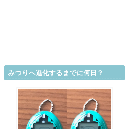
みつりへ進化するまでに何日？