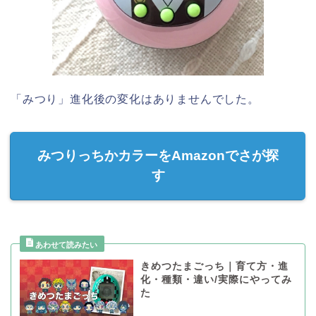
「みつり」進化後の変化はありませんでした。
みつりっちかカラーをAmazonでさが探
す
きめつたまごっち｜育て方・進
化・種類・違い/実際にやってみ
た