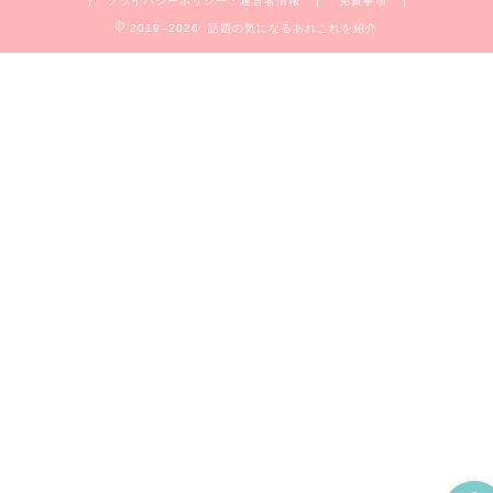
プライバシーポリシー・運営者情報
免責事項
2019–2026 話題の気になるあれこれを紹介
Home
お問合せ