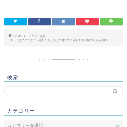
HOME
アニメ・漫画
【きめつたまごっち】たんじろうの育て方！進化と進化後まとめ/炭治郎
検索
カテゴリー