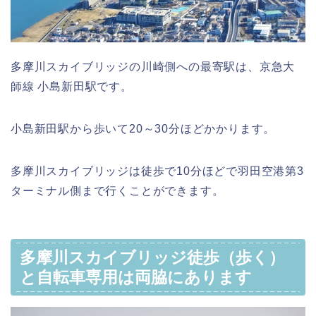
多摩川スカイブリッジの川崎側への最寄駅は、京急大
師線 小島新田駅です。
小島新田駅から歩いて20～30分ほどかかります。
多摩川スカイブリッジは徒歩で10分ほどで羽田空港第3
ターミナル側まで行くことができます。
多摩川スカイブリッジ徒歩（歩く）
と自転車専用は両脇にあります