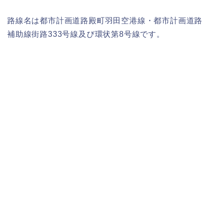
路線名は都市計画道路殿町羽田空港線・都市計画道路
補助線街路333号線及び環状第8号線です。