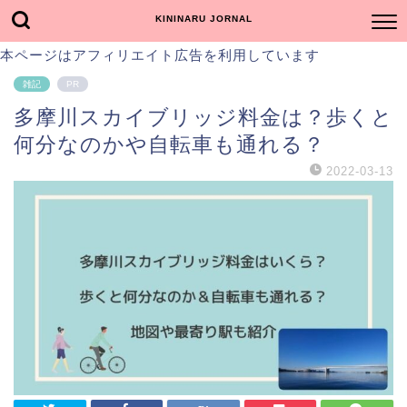
KININARU JORNAL
本ページはアフィリエイト広告を利用しています
雑記
PR
多摩川スカイブリッジ料金は？歩くと
何分なのかや自転車も通れる？
2022-03-13