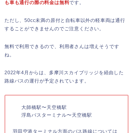
も車も通行の際の料金は無料
です。
ただし、50cc未満の原付と自転車以外の軽車両は通行
することができませんのでご注意ください。
無料で利用できるので、利用者さんは増えそうです
ね。
2022年4月からは、多摩川スカイブリッジを経由した
路線バスの運行が予定されています。
大師橋駅〜天空橋駅
浮島バスターミナル〜天空橋駅
羽田空港ターミナル方面のバス路線については