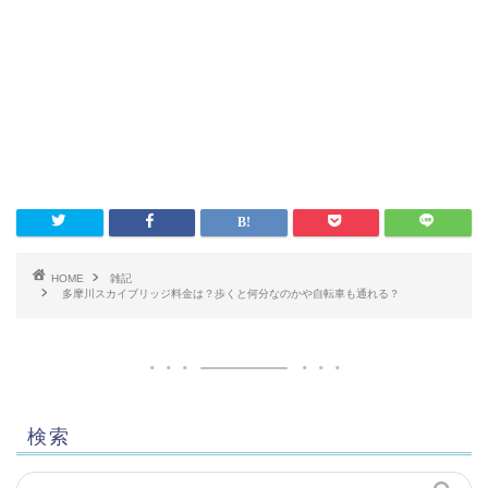
HOME
雑記
多摩川スカイブリッジ料金は？歩くと何分なのかや自転車も通れる？
検索