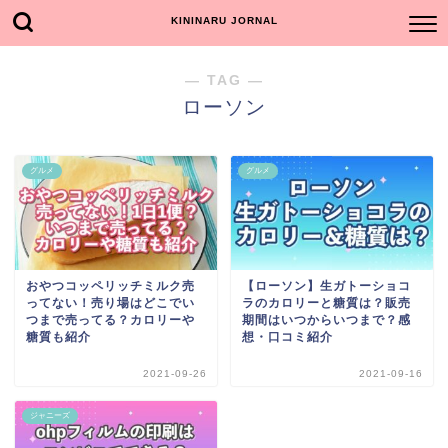
KININARU JORNAL
― TAG ―
ローソン
グルメ
グルメ
おやつコッペリッチミルク売
【ローソン】生ガトーショコ
ってない！売り場はどこでい
ラのカロリーと糖質は？販売
つまで売ってる？カロリーや
期間はいつからいつまで？感
糖質も紹介
想・口コミ紹介
2021-09-26
2021-09-16
ジャニーズ