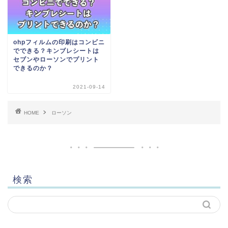
ohpフィルムの印刷はコンビニ
でできる？キンブレシートは
セブンやローソンでプリント
できるのか？
2021-09-14
HOME
ローソン
検索