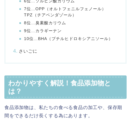
6位…ソルビン酸カリウム
7位…OPP（オルトフェニルフェノール）
TPZ（チアベンダゾール）
8位…臭素酸カリウム
9位…カラギーナン
10位…BHA（ブチルヒドロキシアニソール）
さいごに
わかりやすく解説！食品添加物と
は？
食品添加物は、私たちの食べる食品の加工や、保存期
間をできるだけ長くする為にあります。