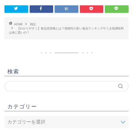
HOME
雑記
【わかりやすく】食品添加物とは？危険性の多い食品ランキングやうま味調味料
は体に悪いの？
検索
カテゴリー