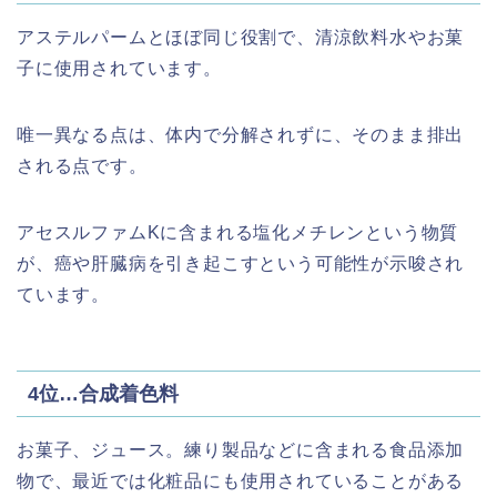
アステルパームとほぼ同じ役割で、清涼飲料水やお菓
子に使用されています。
唯一異なる点は、体内で分解されずに、そのまま排出
される点です。
アセスルファムKに含まれる塩化メチレンという物質
が、癌や肝臓病を引き起こすという可能性が示唆され
ています。
4位…合成着色料
お菓子、ジュース。練り製品などに含まれる食品添加
物で、最近では化粧品にも使用されていることがある