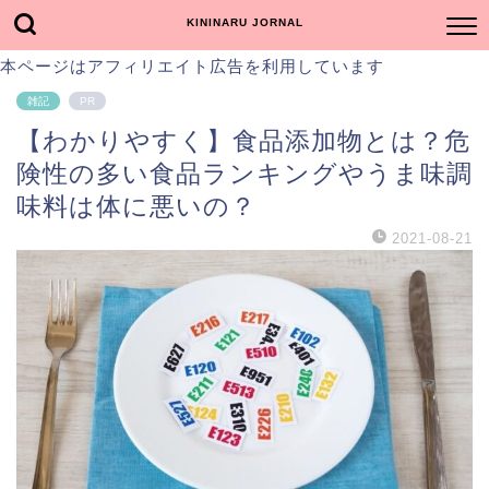
KININARU JORNAL
本ページはアフィリエイト広告を利用しています
雑記
PR
【わかりやすく】食品添加物とは？危
険性の多い食品ランキングやうま味調
味料は体に悪いの？
2021-08-21