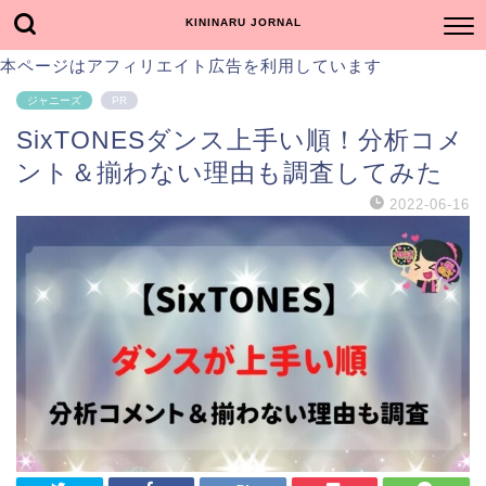
KININARU JORNAL
本ページはアフィリエイト広告を利用しています
ジャニーズ
PR
SixTONESダンス上手い順！分析コメ
ント＆揃わない理由も調査してみた
2022-06-16