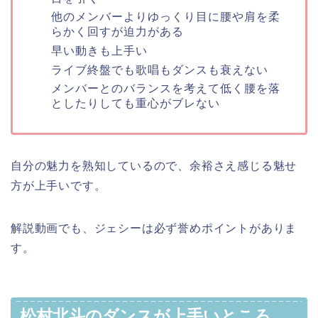
他のメンバーよりゆっくり目に腰や肩を柔
らかく回すが迫力がある
早い動きも上手い
ライブ終盤でも歌唱もダンスも衰えない
メンバーとのバランスを考えて低く腰を落
としたりしても重心がブレない
自分の魅力を熟知しているので、余裕さえ感じる魅せ
方が上手いです。
解説動画でも、ジェシーは必ず誉めポイントがありま
す。
松村北斗のダンスが上手いところ