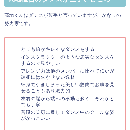
高地くんはダンスが苦手と言っていますが、かなりの
努力家です。
とても線がキレイなダンスをする
インスタラクターのような忠実なダンスを
するので見やすい
アレンジ力は他のメンバーに比べて低いが
調和には欠かせない逸材
細身で引きしまった美しい筋肉でお腹を見
せることもあり魅力的
左右の端から端への移動も多く、それがと
ても丁寧
普段の笑顔に反してダンス中のクールな姿
がかっこいい