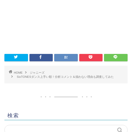
HOME
ジャニーズ
SixTONESダンス上手い順！分析コメント＆揃わない理由も調査してみた
検索