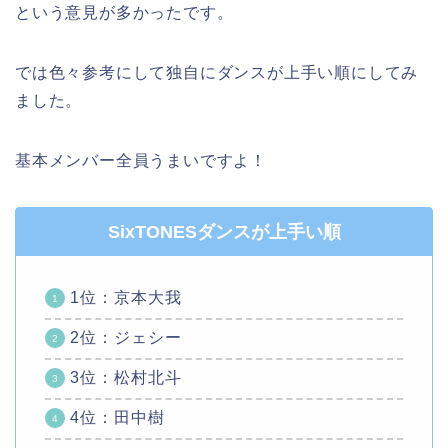
という意見が多かったです。
では色々参考にして独自にダンスが上手い順にしてみ
ました。
基本メンバー全員うまいですよ！
SixTONESダンスが上手い順
1位：京本大我
2位：ジェシー
3位：松村北斗
4位：田中樹