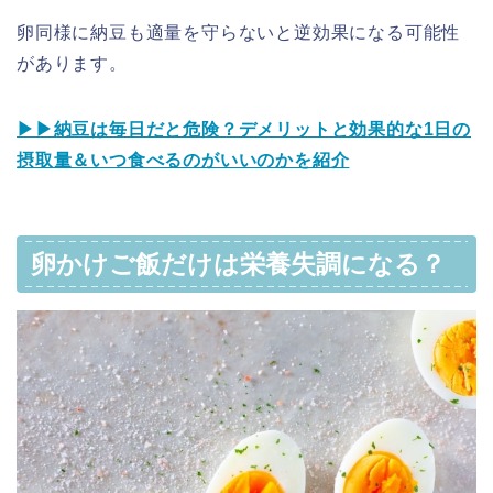
卵同様に納豆も適量を守らないと逆効果になる可能性
があります。
▶︎▶︎納豆は毎日だと危険？デメリットと効果的な1日の
摂取量＆いつ食べるのがいいのかを紹介
卵かけご飯だけは栄養失調になる？