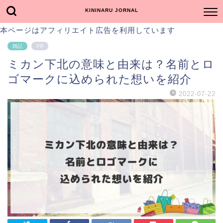
KININARU JORNAL
本ページはアフィリエイト広告を利用しています
雑記
PR
ミカン下北の意味と由来は？名前とロ
ゴマークに込められた想いを紹介
2022-07-22