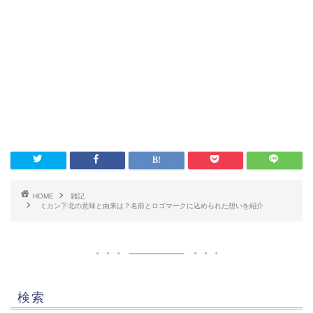
HOME
雑記
ミカン下北の意味と由来は？名前とロゴマークに込められた想いを紹介
検索