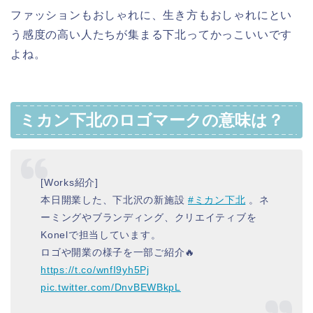
ファッションもおしゃれに、生き方もおしゃれにとい
う感度の高い人たちが集まる下北ってかっこいいです
よね。
ミカン下北のロゴマークの意味は？
[Works紹介]
本日開業した、下北沢の新施設
#ミカン下北
。ネ
ーミングやブランディング、クリエイティブを
Konelで担当しています。
ロゴや開業の様子を一部ご紹介🔥
https://t.co/wnfI9yh5Pj
pic.twitter.com/DnvBEWBkpL