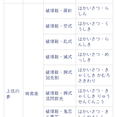
はかいさつ・ら
破壊殺・羅針
しん
はかいさつ・く
破壊殺・空式
うしき
はかいさつ・ら
破壊殺・乱式
んしき
はかいさつ・め
破壊殺・滅式
っしき
はかいさつ・き
破壊殺・脚式
ゃくしき かむろ
冠先割
さきわり
はかいさつ・き
上弦の
破壊殺・脚式
猗窩座
ゃくしき りゅう
参
流閃群光
せんぐんこう
破壊殺・鬼芯
はかいさつ・き
八重芯
しんやえしん