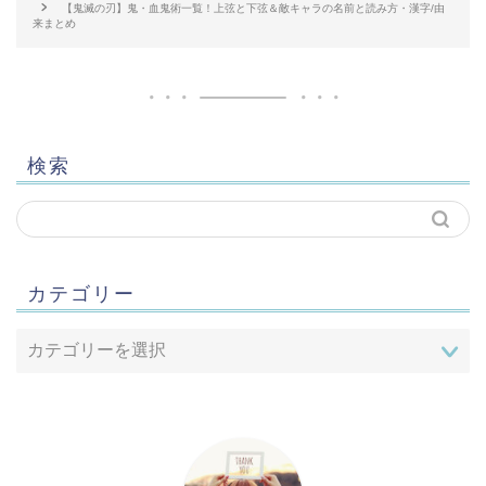
【鬼滅の刃】鬼・血鬼術一覧！上弦と下弦＆敵キャラの名前と読み方・漢字/由
来まとめ
検索
カテゴリー