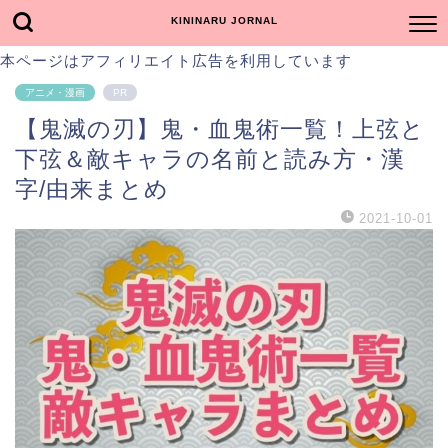
KININARU JORNAL
本ページはアフィリエイト広告を利用しています
アニメ・漫画
PR
【鬼滅の刃】鬼・血鬼術一覧！上弦と
下弦＆敵キャラの名前と読み方・漢
字/由来まとめ
2021-10-01