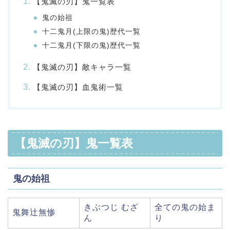
【鬼滅の刃】鬼一覧表
鬼の始祖
十二鬼月(上限の鬼)歴代一覧
十二鬼月(下限の鬼)歴代一覧
【鬼滅の刃】敵キャラ一覧
【鬼滅の刃】血鬼術一覧
【鬼滅の刃】鬼一覧表
鬼の始祖
きぶつじ むざ
全ての鬼の始ま
鬼舞辻無惨
ん
り