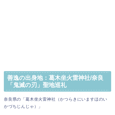
善逸の出身地：葛木坐火雷神社/奈良
「鬼滅の刃」聖地巡礼
奈良県の「葛木坐火雷神社（かつらきにいますほのい
かづちじんじゃ）」