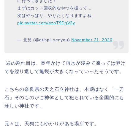
に行ってきました！
まずはカット回収的なやつを撮って…
次はやっぱり…やりたくなりますよね
pic.twitter.com/ezoT9DgV2y
— 北見 (@drispi_senyou)
November 21, 2020
岩の割れ目は、長年かけて雨水が浸みて凍っては溶け
てを繰り返して亀裂が大きくなっていったそうです。
こちらの奈良県の天之石立神社は、本殿はなく「一刀
石」そのものがご神体として祀られている全国的にも
珍しい神社です。
元々は、天狗にもゆかりがある場所です。