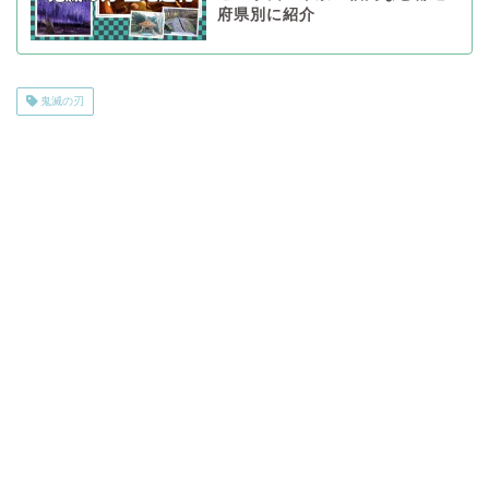
府県別に紹介
鬼滅の刃