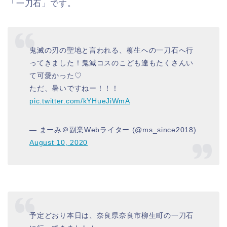
「一刀石」です。
鬼滅の刃の聖地と言われる、柳生への一刀石へ行
ってきました！鬼滅コスのこども達もたくさんい
て可愛かった♡
ただ、暑いですねー！！！
pic.twitter.com/kYHueJiWmA
— まーみ＠副業Webライター (@ms_since2018)
August 10, 2020
予定どおり本日は、奈良県奈良市柳生町の一刀石