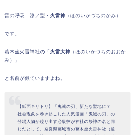
雷の呼吸 漆ノ型・
火雷神
（ほのいかづちのかみ）
です。
葛木坐火雷神社の「
火雷大神
（ほのいかづちのおおか
み）」
と名前が似ていますよね。
【紙面キリトリ】「鬼滅の刃」新たな聖地に？
社会現象を巻き起こした人気漫画「鬼滅の刃」の
登場人物が繰り出す必殺技が神社の祭神の名と同
じだとして、奈良県葛城市の葛木坐火雷神社（通