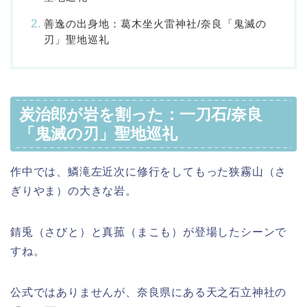
善逸の出身地：葛木坐火雷神社/奈良「鬼滅の
刃」聖地巡礼
炭治郎が岩を割った：一刀石/奈良
「鬼滅の刃」聖地巡礼
作中では、鱗滝左近次に修行をしてもった狭霧山（さ
ぎりやま）の大きな岩。
錆兎（さびと）と真菰（まこも）が登場したシーンで
すね。
公式ではありませんが、奈良県にある天之石立神社の