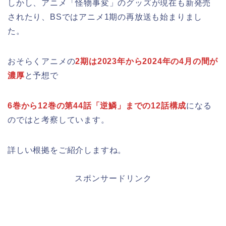
しかし、アニメ「怪物事変」のグッズが現在も新発売
されたり、BSではアニメ1期の再放送も始まりまし
た。
おそらくアニメの
2期は2023年から2024年の4月の間が
濃厚
と予想で
6巻から12巻の第44話「逆鱗」までの12話構成
になる
のではと考察しています。
詳しい根拠をご紹介しますね。
スポンサードリンク