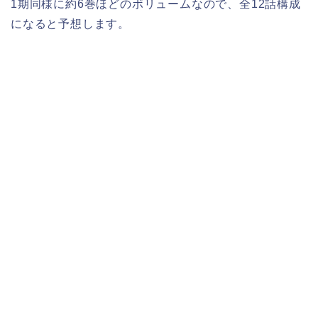
1期同様に約6巻ほどのボリュームなので、全12話構成
になると予想します。