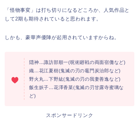
「怪物事変」は打ち切りになるどころか、人気作品と
して2期も期待されていると思われます。
しかも、豪華声優陣が起用されていますからね。
隠神…諏訪部順一(呪術廻戦の両面宿儺など)
織…花江夏樹(鬼滅の刃の竈門炭治郎など)
野火丸…下野紘(鬼滅の刃の我妻善逸など)
飯生妖子…花澤香菜(鬼滅の刃甘露寺蜜璃な
ど)
スポンサードリンク