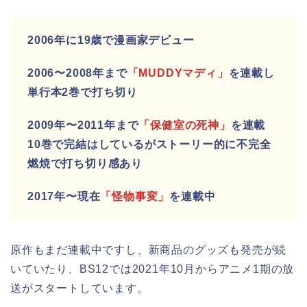
2006年に19歳で漫画家デビュー
2006〜2008年まで
「MUDDYマディ」
を連載し
単行本2巻で打ち切り
2009年〜2011年まで
「保健室の死神」
を連載
10巻で完結はしているがストーリー的に不完全
燃焼で打ち切り感あり
2017年〜現在
「怪物事変」
を連載中
原作もまだ連載中ですし、新商品のグッズも発売が続
いていたり、BS12では2021年10月からアニメ1期の放
送がスタートしています。