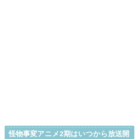
怪物事変アニメ2期はいつから放送開