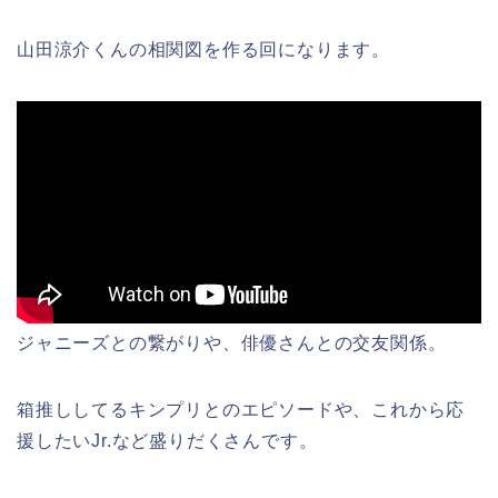
山田涼介くんの相関図を作る回になります。
ジャニーズとの繋がりや、俳優さんとの交友関係。
箱推ししてるキンプリとのエピソードや、これから応
援したいJr.など盛りだくさんです。