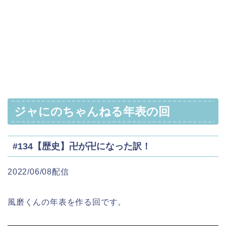
ジャにのちゃんねる年表の回
#134【歴史】卍が卍になった訳！
2022/06/08配信
風磨くんの年表を作る回です。