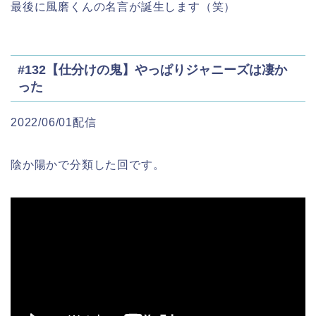
最後に風磨くんの名言が誕生します（笑）
#132【仕分けの鬼】やっぱりジャニーズは凄か
った
2022/06/01配信
陰か陽かで分類した回です。