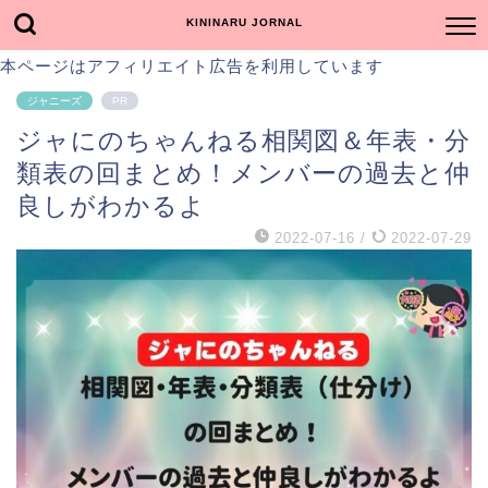
KININARU JORNAL
本ページはアフィリエイト広告を利用しています
ジャニーズ
PR
ジャにのちゃんねる相関図＆年表・分
類表の回まとめ！メンバーの過去と仲
良しがわかるよ
2022-07-16
/
2022-07-29