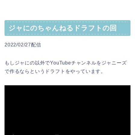
ジャにのちゃんねるドラフトの回
2022/02/27配信
もしジャにの以外でYouTubeチャンネルをジャニーズ
で作るならというドラフトをやっています。