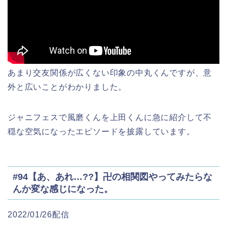
あまり交友関係が広くない印象の中丸くんですが、意
外と広いことがわかりました。
ジャニフェスで風磨くんを上田くんに急に紹介して不
穏な空気になったエピソードを披露しています。
#94【あ、あれ…??】卍の相関図やってみたらな
んか変な感じになった。
2022/01/26配信