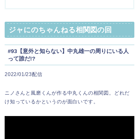
ジャにのちゃんねる相関図の回
#93【意外と知らない】中丸雄一の周りにいる人
って誰だ!?
2022/01/23配信
ニノさんと風磨くんが作る中丸くんの相関図。どれだ
け知っているかというのが面白いです。