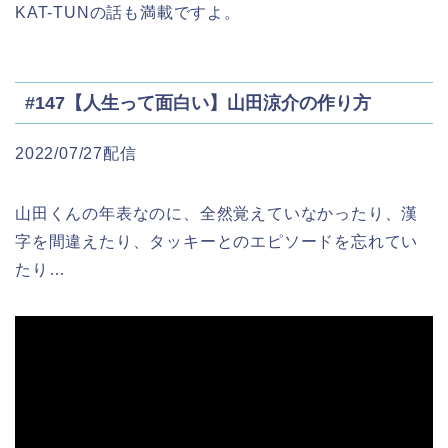
KAT-TUNの話も満載ですよ。
#147【人生って面白い】山田涼介の作り方
2022/07/27配信
山田くんの年表なのに、全然覚えていなかったり、漢
字を間違えたり、タッキーとのエピソードを忘れてい
たり…