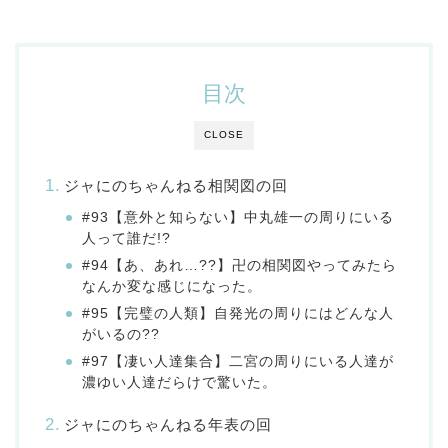
目次
CLOSE
ジャにのちゃんねる相関図の回
#93【意外と知らない】中丸雄一の周りにいる
人って誰だ!?
#94【あ、あれ…??】卍の相関図やってみたら
なんか変な感じになった。
#95【完璧の人類】自発光の周りにはどんな人
がいるの??
#97【凄い人達集合】二宮の周りにいる人達が
濃ゆい人達だらけで驚いた。
ジャにのちゃんねる年表の回