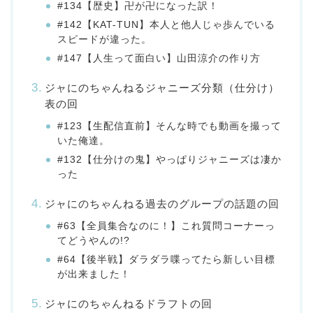
#134【歴史】卍が卍になった訳！
#142【KAT-TUN】本人と他人じゃ歩んでいる
スピードが違った。
#147【人生って面白い】山田涼介の作り方
ジャにのちゃんねるジャニーズ分類（仕分け）
表の回
#123【生配信直前】そんな時でも動画を撮って
いた俺達。
#132【仕分けの鬼】やっぱりジャニーズは凄か
った
ジャにのちゃんねる過去のグループの話題の回
#63【全員集合なのに！】これ質問コーナーっ
てどうやんの!?
#64【後半戦】ダラダラ喋ってたら新しい目標
が出来ました！
ジャにのちゃんねるドラフトの回