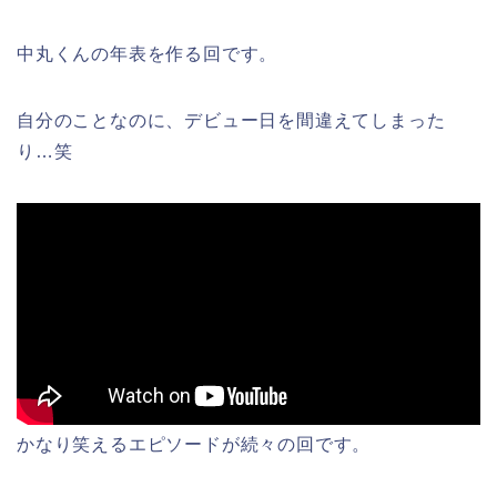
中丸くんの年表を作る回です。
自分のことなのに、デビュー日を間違えてしまった
り…笑
かなり笑えるエピソードが続々の回です。