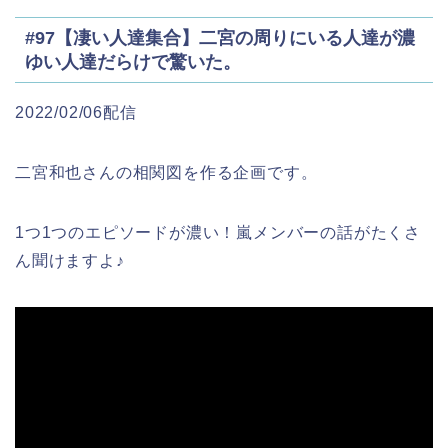
#97【凄い人達集合】二宮の周りにいる人達が濃
ゆい人達だらけで驚いた。
2022/02/06配信
二宮和也さんの相関図を作る企画です。
1つ1つのエピソードが濃い！嵐メンバーの話がたくさ
ん聞けますよ♪