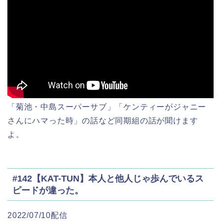
「菊池・中島スーパーサブ」「ケンティーがジャニー
さんにハマった時」の話など同期組の話が聞けます
よ。
#142【KAT-TUN】本人と他人じゃ歩んでいるス
ピードが違った。
2022/07/10配信