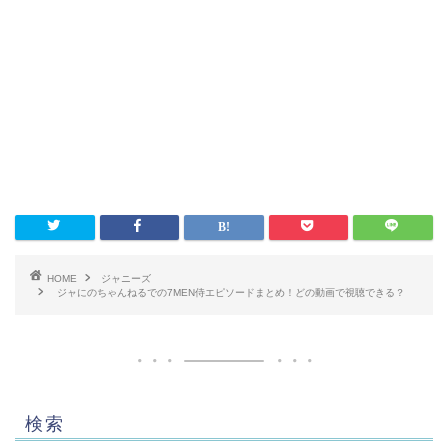
HOME
ジャニーズ
ジャにのちゃんねるでの7MEN侍エピソードまとめ！どの動画で視聴できる？
検索