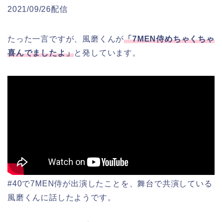
2021/09/26配信
たった一言ですが、風磨くんが
「7MEN侍めちゃくちゃ
喜んでましたよ」
と発しています。
#40で7MEN侍が出演したことを、舞台で共演している
風磨くんに話したようです。