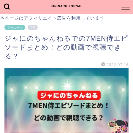
KININARU JORNAL
本ページはアフィリエイト広告を利用しています
ジャニーズ
PR
ジャにのちゃんねるでの7MEN侍エピ
ソードまとめ！どの動画で視聴でき
る？
2022-07-16