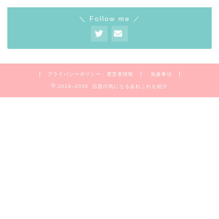
＼ Follow me ／
プライバシーポリシー・運営者情報
免責事項
2019–2026 話題の気になるあれこれを紹介
Home
お問合せ