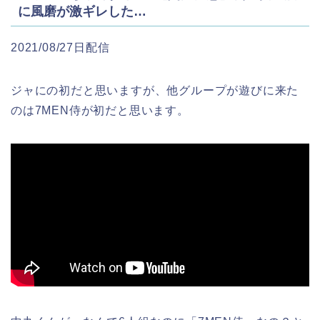
に風磨が激ギレした…
2021/08/27日配信
ジャにの初だと思いますが、他グループが遊びに来た
のは7MEN侍が初だと思います。