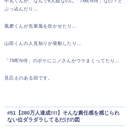
中丸くんが、なんで6人組なのに「7MEN侍」なの？と
ぶっ込んだり…
風磨くんが先輩風を吹かせたり…
山田くんの人見知りが発動したり…
「7MEN侍」のボケにニノさんがウケまくってたり…
見応えのある回です。
#51【280万人達成!!!!】そんな責任感を感じられ
ない位ダラダラしてるだけの図