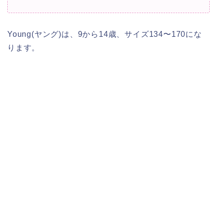
Young(ヤング)は、9から14歳、サイズ134〜170にな
ります。