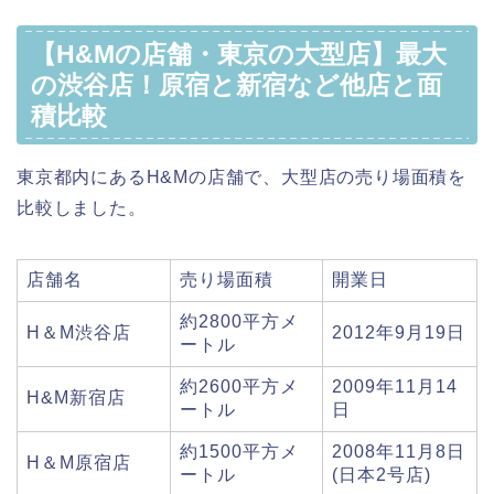
【H&Mの店舗・東京の大型店】最大
の渋谷店！原宿と新宿など他店と面
積比較
東京都内にあるH&Mの店舗で、大型店の売り場面積を
比較しました。
店舗名
売り場面積
開業日
約2800平方メ
H＆M渋谷店
2012年9月19日
ートル
約2600平方メ
2009年11月14
H&M新宿店
ートル
日
約1500平方メ
2008年11月8日
H＆M原宿店
ートル
(日本2号店)