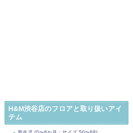
H&M渋谷店のフロアと取り扱いアイ
テム
新生児 (0〜6か月：サイズ 50〜68)