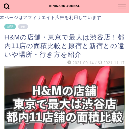
KININARU JORNAL
本ページはアフィリエイト広告を利用しています
雑記
PR
H&Mの店舗・東京で最大は渋谷店！都
内11店の面積比較と原宿と新宿との違
いや場所・行き方を紹介
2021-09-14
/
2021-11-17