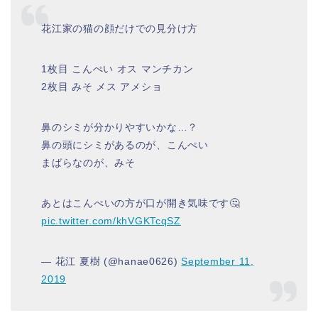
花江家の猫の顔だけでの見分け方
1枚目 こんぺい オス マンチカン
2枚目 みそ メス アメショ
鼻のシミが分かりやすいかな…？
鼻の頭にシミがあるのが、こんぺい
まばらなのが、みそ
あとはこんぺいの方が口が開き気味です🤔
pic.twitter.com/khVGKTcqSZ
— 花江 夏樹 (@hanae0626)
September 11,
2019