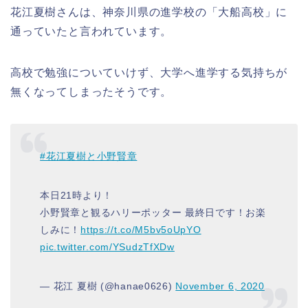
花江夏樹さんは、神奈川県の進学校の「大船高校」に
通っていたと言われています。
高校で勉強についていけず、大学へ進学する気持ちが
無くなってしまったそうです。
#花江夏樹と小野賢章
本日21時より！
小野賢章と観るハリーポッター 最終日です！お楽
しみに！
https://t.co/M5bv5oUpYO
pic.twitter.com/YSudzTfXDw
— 花江 夏樹 (@hanae0626)
November 6, 2020