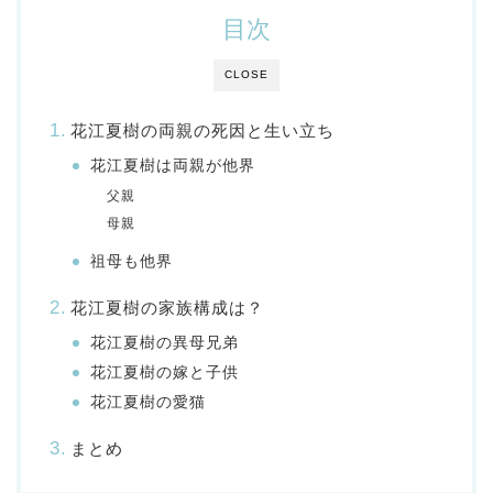
目次
CLOSE
花江夏樹の両親の死因と生い立ち
花江夏樹は両親が他界
父親
母親
祖母も他界
花江夏樹の家族構成は？
花江夏樹の異母兄弟
花江夏樹の嫁と子供
花江夏樹の愛猫
まとめ