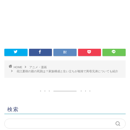
HOME
アニメ・漫画
花江夏樹の親の死因は？家族構成と生い立ちが複雑で異母兄弟についても紹介
検索