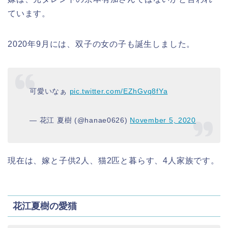
ています。
2020年9月には、双子の女の子も誕生しました。
可愛いなぁ
pic.twitter.com/EZhGvq8fYa
— 花江 夏樹 (@hanae0626)
November 5, 2020
現在は、嫁と子供2人、猫2匹と暮らす、4人家族です。
花江夏樹の愛猫