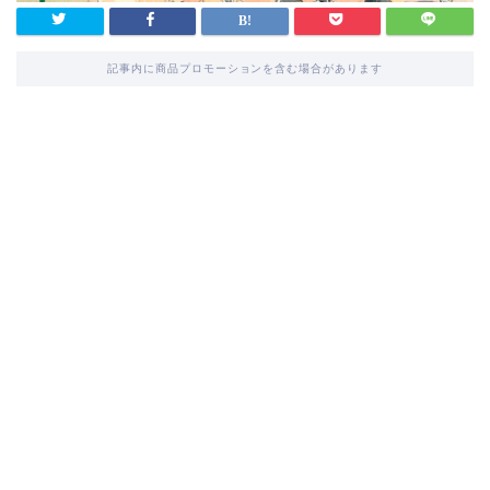
記事内に商品プロモーションを含む場合があります