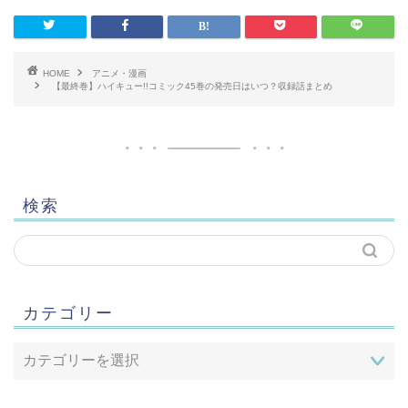
HOME
アニメ・漫画
【最終巻】ハイキュー!!コミック45巻の発売日はいつ？収録話まとめ
検索
カテゴリー