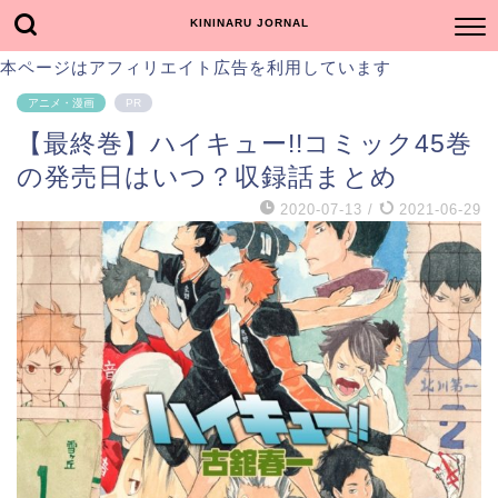
KININARU JORNAL
本ページはアフィリエイト広告を利用しています
アニメ・漫画
PR
【最終巻】ハイキュー!!コミック45巻
の発売日はいつ？収録話まとめ
2020-07-13
/
2021-06-29