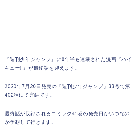
『週刊少年ジャンプ』に8年半も連載された漫画『ハイ
キュー!!』が最終話を迎えます。
2020年7月20日発売の『週刊少年ジャンプ』33号で第
402話にて完結です。
最終話が収録されるコミック45巻の発売日がいつなの
か予想して行きます。