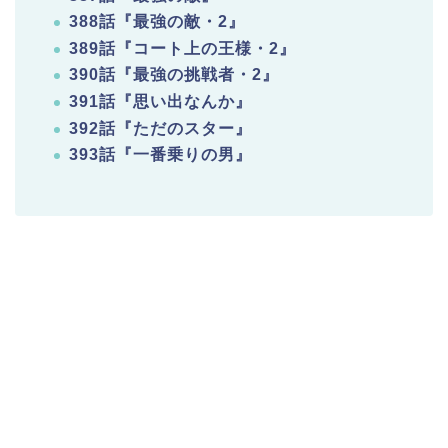
388話『最強の敵・2』
389話『コート上の王様・2』
390話『最強の挑戦者・2』
391話『思い出なんか』
392話『ただのスター』
393話『一番乗りの男』