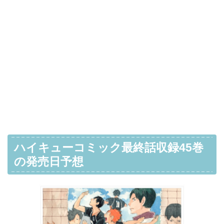
ハイキューコミック最終話収録45巻
の発売日予想