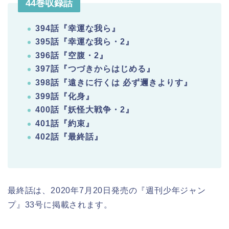
44巻収録話
394話『幸運な我ら』
395話『幸運な我ら・2』
396話『空腹・2』
397話『つづきからはじめる』
398話『遠きに行くは 必ず邇きよりす』
399話『化身』
400話『妖怪大戦争・2』
401話『約束』
402話『最終話』
最終話は、2020年7月20日発売の『週刊少年ジャン
プ』33号に掲載されます。