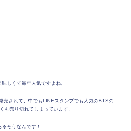
美味しくて毎年人気ですよね。
発売されて、中でもLINEスタンプでも人気のBTSの
早くも売り切れてしまっています。
あるそうなんです！