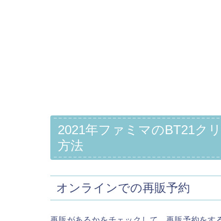
2021年ファミマのBT21
方法
オンラインでの再販予約
再販があるかをチェックして、再販予約をす