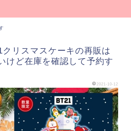
す
T21クリスマスケーキの再販は
いけど在庫を確認して予約す
2021-10-12