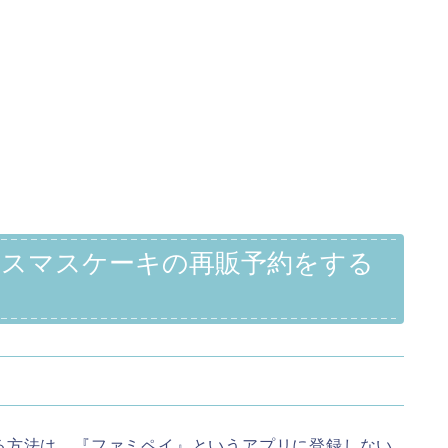
クリスマスケーキの再販予約をする
る方法は、『ファミペイ』というアプリに登録しない