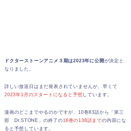
ドクターストーンアニメ３期は2023年に公開
が決定と
なりました。
詳しい放送日はまだ発表されていませんが、早くて
2023年1月のスタートになると予想
しています。
漫画のどこまでやるのかですが、10巻83話から「第三
部 Dr.STONE」の終了の
16巻の138話まで
の内容にな
ると予想しています。