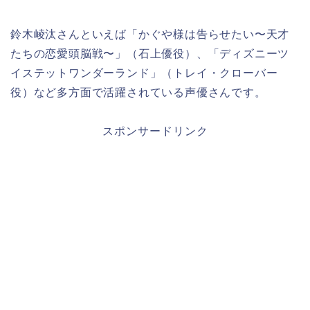
鈴木崚汰さんといえば「かぐや様は告らせたい〜天才
たちの恋愛頭脳戦〜」（石上優役）、「ディズニーツ
イステットワンダーランド」（トレイ・クローバー
役）など多方面で活躍されている声優さんです。
スポンサードリンク