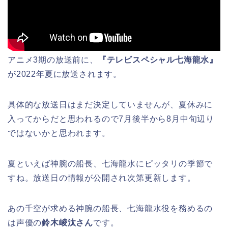
アニメ3期の放送前に、
『テレビスペシャル七海龍水』
が2022年夏に放送されます。
具体的な放送日はまだ決定していませんが、夏休みに
入ってからだと思われるので7月後半から8月中旬辺り
ではないかと思われます。
夏といえば神腕の船長、七海龍水にピッタリの季節で
すね。放送日の情報が公開され次第更新します。
あの千空が求める神腕の船長、七海龍水役を務めるの
は声優の
鈴木崚汰さん
です。