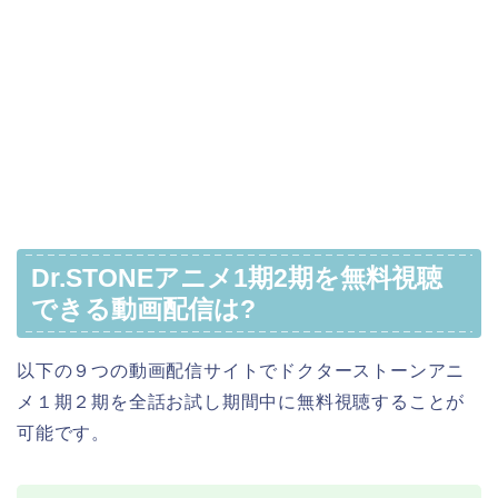
Dr.STONEアニメ1期2期を無料視聴
できる動画配信は?
以下の９つの動画配信サイトでドクターストーンアニ
メ１期２期を全話お試し期間中に無料視聴することが
可能です。