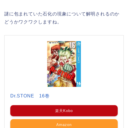
謎に包まれていた石化の現象について解明されるのか
どうかワクワクしますね。
Dr.STONE 16巻
楽天Kobo
Amazon