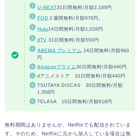
U-NEXT
31日間無料/月額2,189円
FOD
２週間無料/月額976円。
Hulu
14日間無料/月額1,026円
dTV
31日間無料/月額550円
ABEMA プレミアム
14日間無料/月額960
円
Amazonプライム
30日間無料/月額440円
dアニメストア 31日間無料/月額440円
TSUTAYA DISCAS 30日間無料/月額
1,958円
TELASA 15日間無料/月額618円
無料期間はありませんが、Netflixでも配信されていま
す。そのため、Netflixに元から加入している場合は無