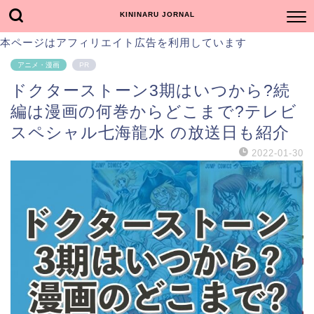
KININARU JORNAL
本ページはアフィリエイト広告を利用しています
アニメ・漫画
PR
ドクターストーン3期はいつから?続
編は漫画の何巻からどこまで?テレビ
スペシャル七海龍水 の放送日も紹介
2022-01-30