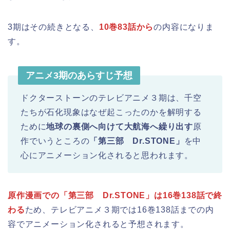
3期はその続きとなる、
10巻83話から
の内容になりま
す。
アニメ3期のあらすじ予想
ドクターストーンのテレビアニメ３期は、千空
たちが石化現象はなぜ起こったのかを解明する
ために
地球の裏側へ向けて大航海へ繰り出す
原
作でいうところの
「第三部 Dr.STONE」
を中
心にアニメーション化されると思われます。
原作漫画での「第三部 Dr.STONE」は16巻138話で終
わる
ため、テレビアニメ３期では16巻138話までの内
容でアニメーション化されると予想されます。