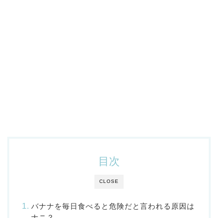
目次
CLOSE
バナナを毎日食べると危険だと言われる原因は
ナニ？