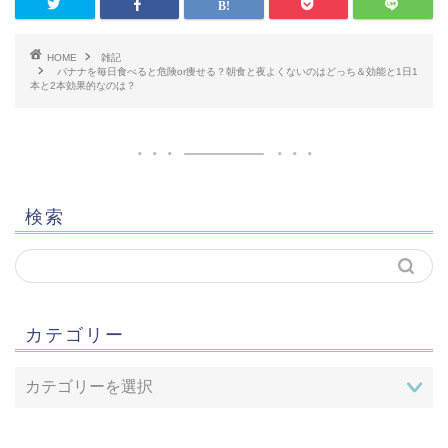
HOME
雑記
バナナを毎日食べると危険or痩せる？朝食と夜よくないのはどっち＆効能と1日1
本と2本効果的なのは？
検索
カテゴリー