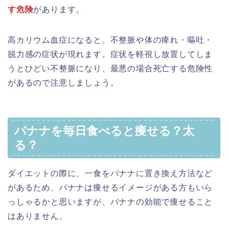
す危険
があります。
高カリウム血症になると、不整脈や体の痺れ・嘔吐・
脱力感の症状が現れます。症状を軽視し放置してしま
うとひどい不整脈になり、最悪の場合死亡する危険性
があるので注意しましょう。
バナナを毎日食べると痩せる？太
る？
ダイエットの際に、一食をバナナに置き換え方法など
があるため、バナナは痩せるイメージがある方もいら
っしゃるかと思いますが、バナナの効能で痩せること
はありません。