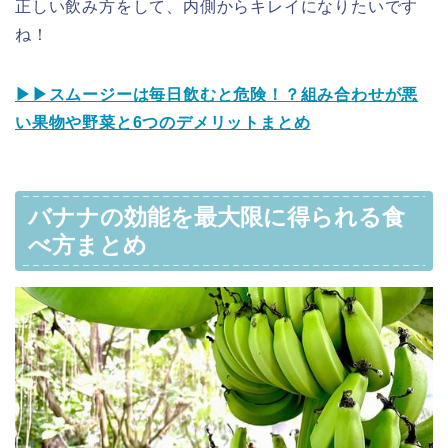
正しい飲み方をして、内側からキレイになりたいです
ね！
▶︎▶︎スムージーは毎日飲むと危険！？組み合わせが悪
い果物や野菜と6つのデメリットまとめ
バナナの効能を最大限に得られる食
べ方まとめ