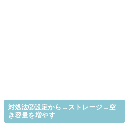
対処法②設定から→ストレージ→空
き容量を増やす