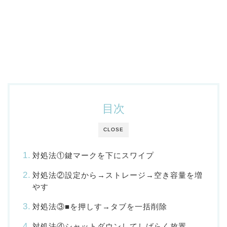
目次
CLOSE
対処法①鍵マークを下にスワイプ
対処法②設定から→ストレージ→空き容量を増
やす
対処法③■を押しす→タブを一括削除
対処法④シャットダウンしてしばらく放置