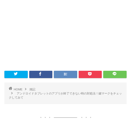
HOME
雑記
アンドロイドタブレットのアプリが終了できない時の対処法！鍵マークをチェッ
クしてみて