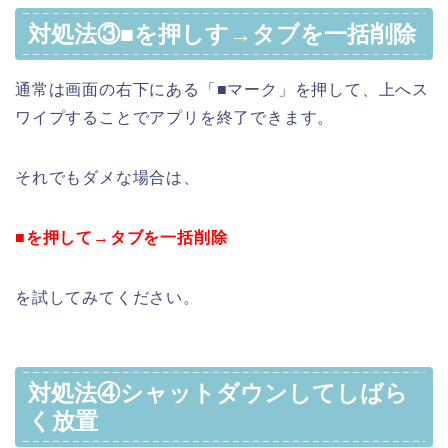
対処法③■を押しす→タブを一括削除
通常は画面の右下にある「■マーク」を押して、上へス
ワイプすることでアプリを終了できます。
それでもダメな場合は、
■を押して→タブを一括削除
を試してみてください。
対処法④シャットダウンしてしばら
く放置