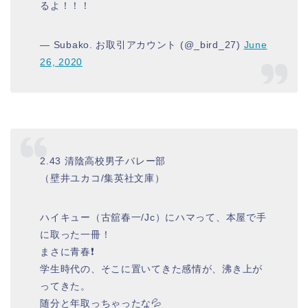
るよ！！！
— Subako. お取引アカウント (@_bird_27)
June
26, 2020
2.43 清陰高校男子バレー部
（壁井ユカコ/集英社文庫）
ハイキュー（古舘春一/Jc）にハマって、本屋で手
に取った一冊！
まさに青春❗️
学生時代の、そこに置いてきた感情が、沸き上が
ってきた。
随分と年取っちゃったな💦