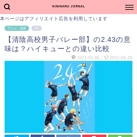
KININARU JORNAL
本ページはアフィリエイト広告を利用しています
アニメ・漫画
PR
【清陰高校男子バレー部】の2.43の意
味は？ハイキューとの違い比較
2021-01-06
/
2021-06-29