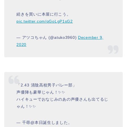
続きを買いに本屋に行こう。
pic.twitter.com/qGoLgP1sG2
— アツコちゃん (@atuko3960)
December 9,
2020
「2.43 清陰高校男子バレー部」
声優陣も豪華じゃん！✨️✨
ハイキューでおなじみのあの声優さんも出てるじ
ゃん！✨️✨
— 千尋@本日誕生しました。