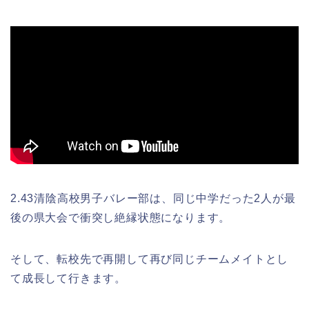
2.43清陰高校男子バレー部は、同じ中学だった2人が最
後の県大会で衝突し絶縁状態になります。
そして、転校先で再開して再び同じチームメイトとし
て成長して行きます。