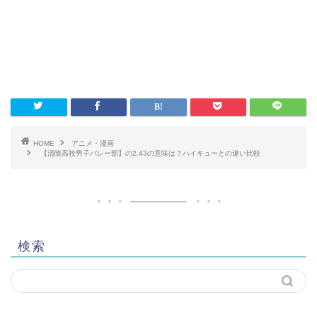
HOME
アニメ・漫画
【清陰高校男子バレー部】の2.43の意味は？ハイキューとの違い比較
検索