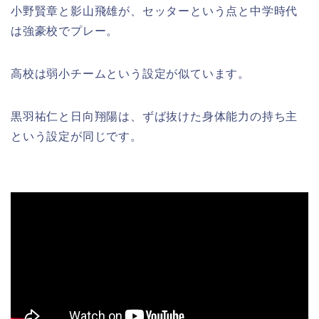
小野賢章と影山飛雄が、セッターという点と中学時代
は強豪校でプレー。
高校は弱小チームという設定が似ています。
黒羽祐仁と日向翔陽は、ずば抜けた身体能力の持ち主
という設定が同じです。