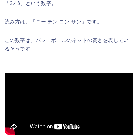
「2.43」という数字。
読み方は、「ニー テン ヨン サン」です。
この数字は、バレーボールのネットの高さを表してい
るそうです。