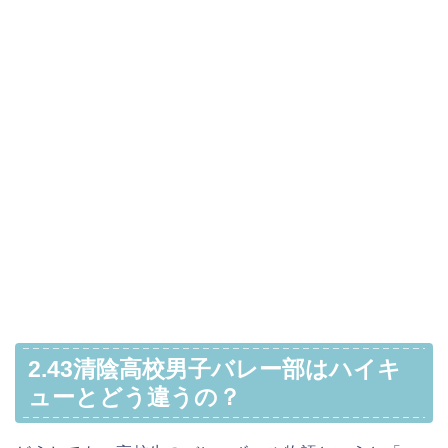
2.43清陰高校男子バレー部はハイキ
ューとどう違うの？