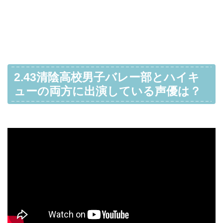
2.43清陰高校男子バレー部とハイキ
ューの両方に出演している声優は？