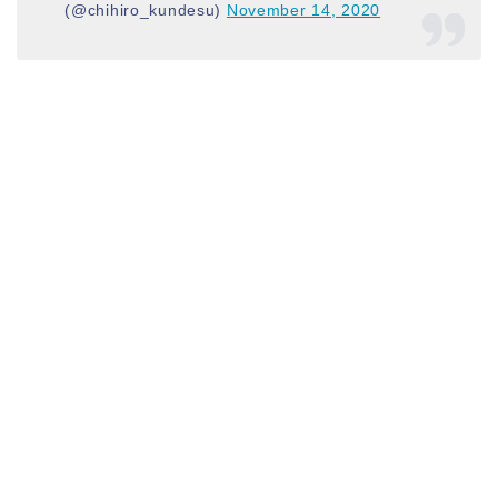
(@chihiro_kundesu)
November 14, 2020