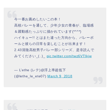
今一番お薦めしたいこの本！
高校バレーを通して、少年少女の青春が、臨場感
＆躍動感たっぷりに描かれています(*^^*)
ハイキュー!! とはまた違った方向から、バレーボ
ールと彼らの日常を楽しむことが出来ます！
2.43清陰高校男子バレー部シリーズ、是非読んで
みてください_(..)_
pic.twitter.com/twz6VTIkjw
— L’ethe (レテ)@浮上率超低下
(@lethe_le_ete07)
March 9, 2018