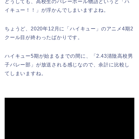
どうしても、高校生のバレーボール物語というと「ハ
イキュー！！」が浮かんでしまいますよね。
ちょうど、2020年12月に「ハイキュー」のアニメ4期2
クール目が終わったばかりです。
ハイキュー5期が始まるまでの間に、「2.43清陰高校男
子バレー部」が放送される感じなので、余計に比較し
てしまいますね。