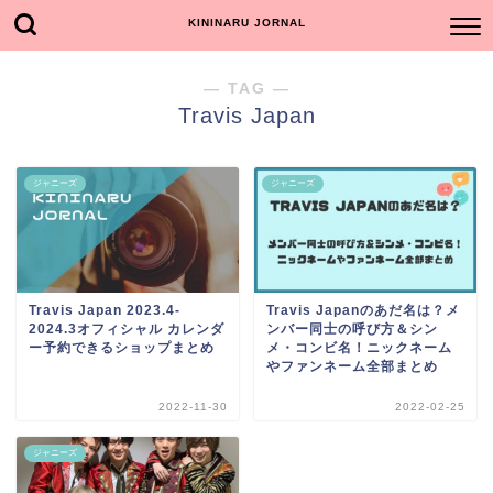
KININARU JORNAL
― TAG ―
Travis Japan
ジャニーズ
ジャニーズ
Travis Japanのあだ名は？メ
Travis Japan 2023.4-
ンバー同士の呼び方＆シン
2024.3オフィシャル カレンダ
メ・コンビ名！ニックネーム
ー予約できるショップまとめ
やファンネーム全部まとめ
2022-11-30
2022-02-25
ジャニーズ