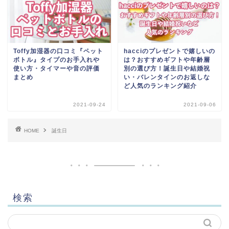
Toffy加湿器の口コミ『ペット
hacciのプレゼントで嬉しいの
ボトル』タイプのお手入れや
は？おすすめギフトや年齢層
使い方・タイマーや音の評価
別の選び方！誕生日や結婚祝
まとめ
い・バレンタインのお返しな
ど人気のランキング紹介
2021-09-24
2021-09-06
HOME
誕生日
検索