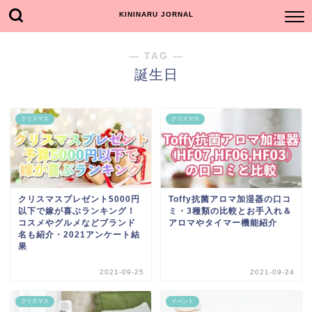
KININARU JORNAL
― TAG ―
誕生日
クリスマス
クリスマス
クリスマスプレゼント5000円
Toffy抗菌アロマ加湿器の口コ
以下で嫁が喜ぶランキング！
ミ・3種類の比較とお手入れ＆
コスメやグルメなどブランド
アロマやタイマー機能紹介
名も紹介・2021アンケート結
果
2021-09-25
2021-09-24
クリスマス
イベント