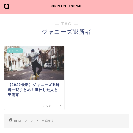
KININARU JORNAL
― TAG ―
ジャニーズ退所者
ジャニーズ
【2020最新】ジャニーズ退所
者一覧まとめ！退社した人と
予備軍
2020-11-17
HOME
ジャニーズ退所者