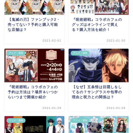
【鬼滅の刃】ファンブック2・
『呪術廻戦』コラボカフェの
売ってない？予約と購入可能
グッズはオンラインで買え
な店舗は？
る？購入方法を紹介！
2021-02-01
2021-01-30
アニメ・漫画
アニメ・漫画
『呪術廻戦』コラボカフェの
【なぜ】五条悟は目隠しをし
予約は方法は？場所＆いつか
てるの？サングラスや包帯の
らいつまで開催か紹介
理由と呪力との関係は？
2021-01-29
2021-01-28
アニメ・漫画
アニメ・漫画